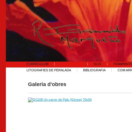
CURRÍCULUM
TINTA XINESA
OLIS
TRAMPANT
LITOGRAFIES DE PERALADA
BIBLIOGRAFIA
COM ARR
Galeria d'obres