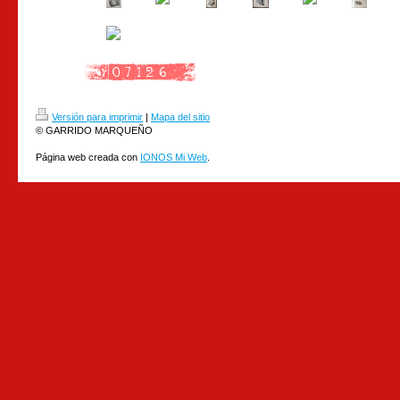
Versión para imprimir
|
Mapa del sitio
© GARRIDO MARQUEÑO
Página web creada con
IONOS Mi Web
.