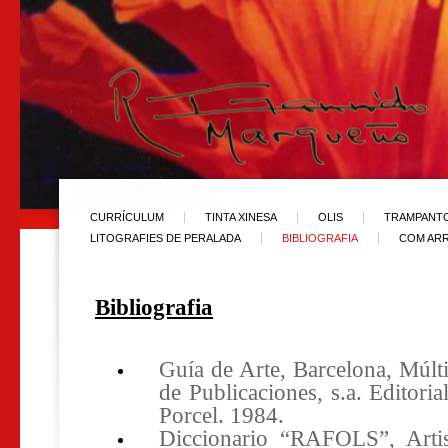
CURRÍCULUM
TINTA XINESA
OLIS
TRAMPANT
LITOGRAFIES DE PERALADA
BIBLIOGRAFIA
COM ARR
Bibliografia
Guía de Arte, Barcelona, Múlt
de Publicaciones, s.a. Editoria
Porcel. 1984.
Diccionario “RAFOLS”, Artis