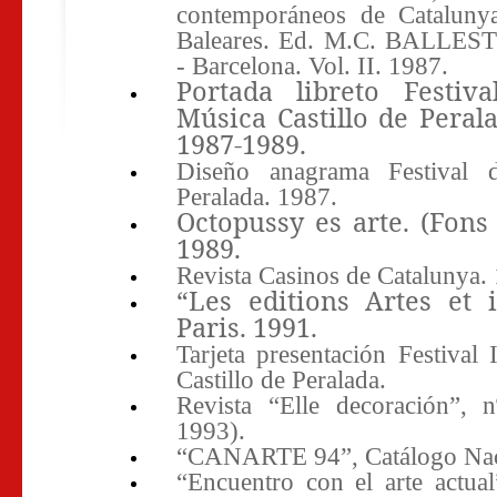
contemporáneos de Cataluny
Baleares. Ed. M.C. BALLES
- Barcelona. Vol. II. 1987.
Portada libreto Festiva
Música Castillo de Perala
1987-1989.
Diseño anagrama Festival 
Peralada. 1987.
Octopussy es arte. (Fons 
1989.
Revista Casinos de Catalunya.
“Les editions Artes et
Paris.
1991.
Tarjeta presentación Festival
Castillo de Peralada.
Revista “Elle decoración”, 
1993).
“CANARTE 94”, Catálogo Naci
“Encuentro con el arte actual