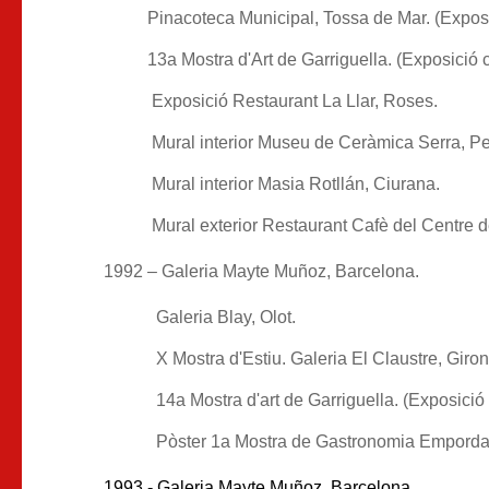
Pinacoteca Municipal, Tossa de Mar. (Exposici
13a Mostra d'Art de Garriguella. (Exposició co
Exposició Restaurant La Llar, Roses.
Mural interior Museu de Ceràmica Serra, Pe
Mural interior Masia Rotllán, Ciurana.
Mural exterior Restaurant Cafè del Centre d
1992 – Galeria Mayte Muñoz, Barcelona.
Galeria Blay, Olot.
X Mostra d'Estiu. Galeria El Claustre, Giron
14a Mostra d'art de Garriguella. (Exposició 
Pòster 1a Mostra de Gastronomia Emporda
1993 - Galeria Mayte Muñoz, Barcelona.