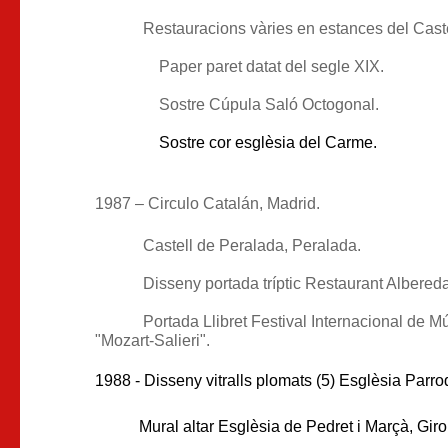
Restauracions vàries en estances del Cast
Paper paret datat del segle XIX.
Sostre Cúpula Saló Octogonal.
Sostre cor esglèsia del Carme.
1987 – Circulo Catalán, Madrid.
Castell de Peralada, Peralada.
Disseny portada tríptic Restaurant Albereda
Portada Llibret Festival Internacional de M
"Mozart-Salieri".
1988 - Disseny vitralls plomats (5) Esglèsia Parro
Mural altar Esglèsia de Pedret i Marçà, Giro