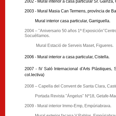
2002 - Mural interior a casa particular Sr. Gainza, 
2003 - Mural Masia Can Termens, província de Ba
Mural interior casa particular, Garriguella.
2004 – "Aniversario 50 años 1ª Exposición"Centr
Socuéllamos.
Mural Estació de Serveis Maset, Figueres.
2006 - Mural interior a casa particular, Cistella.
2007 - IV Saló Internacional d'Arts Plàstiques, 
col.lectiva)
2008 – Capella del Convent de Santa Clara, Cast
Portada Revista "Ángelus" Nº18, Getafe-Mad
2009 - Mural interior Immo-Emp, Empúriabrava.
Mural exterior façana V.Pablos, Empúriabrav