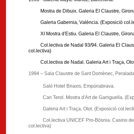
Mostra de Dibuix. Galeria El Claustre, Girona. 
Galeria Gabernia, València. (Exposició col.le
XI Mostra d'Estiu. Galeria El Claustre, Girona. 
Col.lectiva de Nadal 93/94. Galeria El Claustr
col.lectiva)
Col.lectiva de Nadal. Galeria Art i Traça, Olot.
1994 – Sala Claustre de Sant Domènec, Peralada
Saló Hotel Briaxis, Empúriabrava.
Can Terol. Mostra d'Art de Garriguella. (Exp
Galeria Art i Traça, Olot. (Exposició col.lect
Col.lectiva UNICEF Pro-Bòsnia. Casino de
col.lectiva)