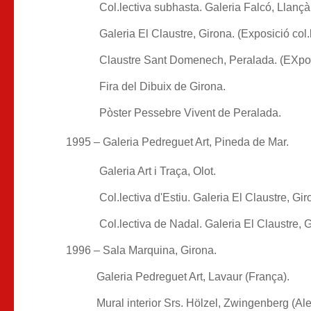
Col.lectiva subhasta. Galeria Falcó, Llançà.
Galeria El Claustre, Girona. (Exposició col.
Claustre Sant Domenech, Peralada. (EXposi
Fira del Dibuix de Girona.
Pòster Pessebre Vivent de Peralada.
1995 – Galeria Pedreguet Art, Pineda de Mar.
Galeria Art i Traça, Olot.
Col.lectiva d'Estiu. Galeria El Claustre, Gir
Col.lectiva de Nadal. Galeria El Claustre, G
1996 – Sala Marquina, Girona.
Galeria Pedreguet Art, Lavaur (França).
Mural interior Srs. Hölzel, Zwingenberg (Al