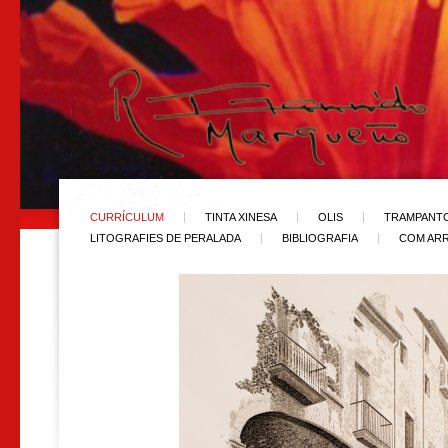
CURRÍCULUM
TINTA XINESA
OLIS
TRAMPANT
LITOGRAFIES DE PERALADA
BIBLIOGRAFIA
COM ARR